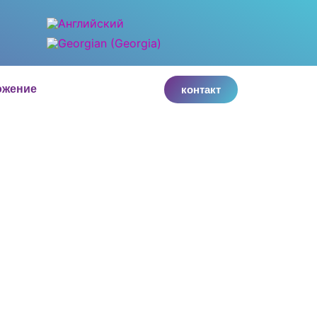
ожение
контакт