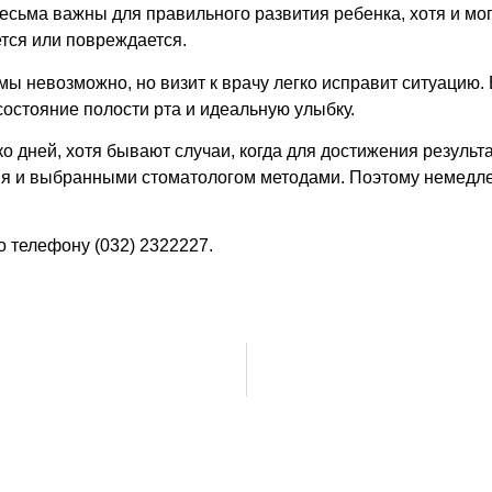
 весьма важны для правильного развития ребенка, хотя и м
ется или повреждается.
ы невозможно, но визит к врачу легко исправит ситуацию
остояние полости рта и идеальную улыбку.
о дней, хотя бывают случаи, когда для достижения результа
я и выбранными стоматологом методами. Поэтому немедл
о телефону (032) 2322227.