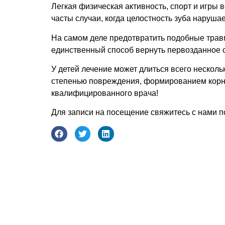
Легкая физическая активность, спорт и игры
часты случаи, когда целостность зуба наруша
На самом деле предотвратить подобные травм
единственный способ вернуть первозданное с
У детей лечение может длиться всего нескольк
степенью повреждения, формированием корн
квалифицированного врача!
Для записи на посещение свяжитесь с нами п