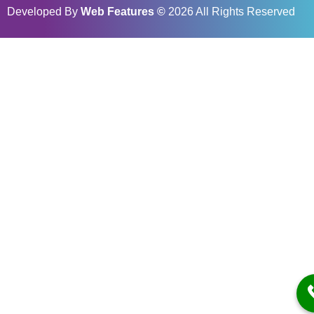
Developed By
Web Features
©
2026 All Rights Reserved