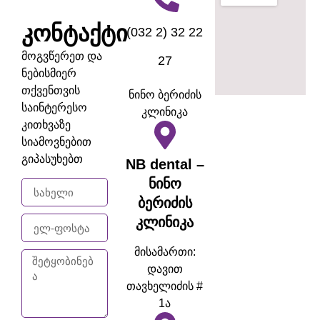
კონტაქტი
(032 2) 32 22
მოგვწერეთ და
27
ნებისმიერ
თქვენთვის
ნინო ბერიძის
საინტერესო
კლინიკა
კითხვაზე
სიამოვნებით
გიპასუხებთ
NB dental –
ნინო
ბერიძის
კლინიკა
მისამართი:
დავით
თავხელიძის #
1ა