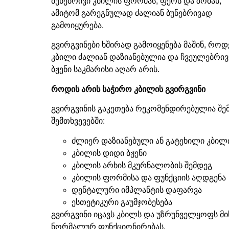
ბუნებრივი კბილის ფორმას
,
ფერს და ზომას
,
ამიტომ გარეგნულად ძალიან ბუნებრივად
გამოიყურება
.
გვირგვინები ხშირად გამოიყენება მაშინ
,
როდ
კბილი ძალიან დაზიანებულია და ჩვეულებრივ
ბჟენი საკმარისი აღარ არის
.
როდის
არის
საჭირო
კბილის
გვირგვინი
გვირგვინის გაკეთება რეკომენდირებულია შე
შემთხვევებში
:
ძლიერ დაზიანებული ან გატეხილი კბილ
კბილის დიდი ბჟენი
კბილის არხის მკურნალობის შემდეგ
კბილის ფორმისა და ფუნქციის აღდგენა
დენტალური იმპლანტის დაფარვა
ესთეტიკური გაუმჯობესება
გვირგვინი იცავს კბილს და უზრუნველყოფს მი
ნორმალურ ფუნქციონირებას
.