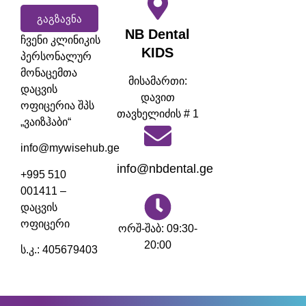
ᲒᲐᲒᲖᲐᲕᲜᲐ
NB Dental
ჩვენი კლინიკის
KIDS
პერსონალურ
მონაცემთა
მისამართი:
დაცვის
დავით
ოფიცერია შპს
თავხელიძის # 1
„ვაიზჰაბი“
info@mywisehub.ge
info@nbdental.ge
+995 510
001411 –
დაცვის
ოფიცერი
ორშ-შაბ: 09:30-
20:00
ს.კ.: 405679403