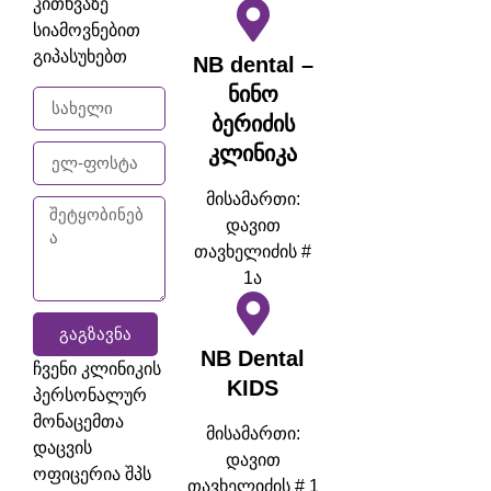
კითხვაზე
სიამოვნებით
გიპასუხებთ
NB dental –
ნინო
ბერიძის
კლინიკა
მისამართი:
დავით
თავხელიძის #
1ა
ᲒᲐᲒᲖᲐᲕᲜᲐ
NB Dental
ჩვენი კლინიკის
KIDS
პერსონალურ
მონაცემთა
მისამართი:
დაცვის
დავით
ოფიცერია შპს
თავხელიძის # 1