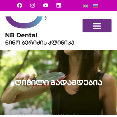
ღიმილი გადამდებია