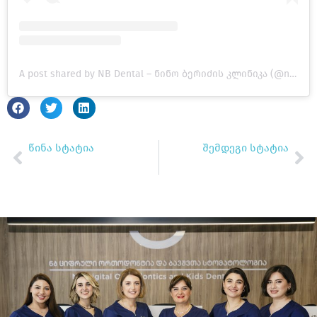
A post shared by NB Dental – ნინო ბერიძის კლინიკა (@nbdental.ge)
ᲬᲘᲜᲐ ᲡᲢᲐᲢᲘᲐ
ᲨᲔᲛᲓᲔᲒᲘ ᲡᲢᲐᲢᲘᲐ
Gen Z ირჩევს NB Dental-სრადგან თანამედროვე ღიმილს სჭირდება თანამედროვე გადაწყვეტა
ზაფხულია! სანამ არდადეგებია, მოემზადე სკოლისთვის ჯანსაღი ღიმილით!