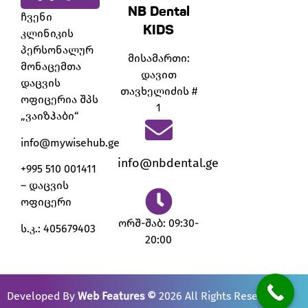
NB Dental
ჩვენი
KIDS
კლინიკის
პერსონალურ
მისამართი:
მონაცემთა
დავით
დაცვის
თავხელიძის #
ოფიცერია შპს
1
„ვაიზჰაბი“
info@mywisehub.ge
info@nbdental.ge
+995 510 001411
– დაცვის
ოფიცერი
ორშ-შაბ: 09:30-
ს.კ.: 405679403
20:00
Developed By
Web Features
©
2026 All Rights Reserved