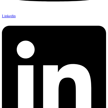
Linkedin