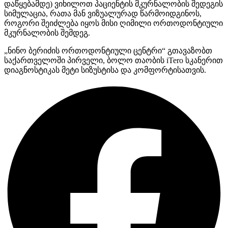
დაწყებამდე) ვიხილოთ პაციენტის მკურნალობის შედეგის
სიმულაცია, რათა მან ვიზუალურად წარმოიდგინოს,
როგორი შეიძლება იყოს მისი ღიმილი ორთოდონტიული
მკურნალობის შემდეგ.
„ნინო ბერიძის ორთოდონტიული ცენტრი“ გთავაზობთ
საქართველოში პირველი, ბოლო თაობის iTero სკანერით
დიაგნოსტიკას მეტი სიზუსტისა და კომფორტისათვის.