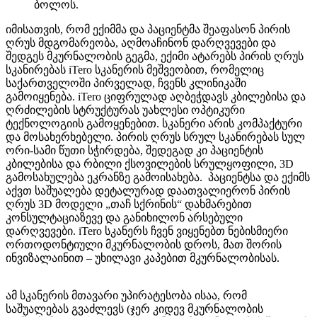
ბოლოს.
იმისათვის, რომ ექიმმა და პაციენტმა შეაფასონ პირის
ღრუს მდგომარეობა, აღმოაჩინონ დარღვევები და
შედგეს მკურნალობის გეგმა, ექიმი ატარებს პირის ღრუს
სკანირებას iTero სკანერის მეშვეობით, რომელიც
საქართველოში პირველად, ჩვენს კლინიკაში
გამოიყენება. iTero ციფრულად აღბეჭდავს კბილებისა და
ღრძილების სტრუქტურას უახლესი ოპტიკური
ტექნოლოგიის გამოყენებით. სკანერი არის კომპაქტური
და მოსახერხებელი. პირის ღრუს სრულ სკანირებას სულ
ორი-სამი წუთი სჭირდება, შედეგად კი პაციენტის
კბილებისა და რბილი ქსოვილების სრულყოფილი, 3D
გამოსახულება ეკრანზე გამოისახება. პაციენტსა და ექიმს
აქვთ საშუალება დეტალურად დაათვალიერონ პირის
ღრუს 3D მოდელი „თაჩ სქრინის“ დახმარებით
კონსულტაციაზევე და განიხილონ არსებული
დარღვევები. iTero სკანერს ჩვენ ვიყენებთ ნებისმიერი
ორთოდონტიული მკურნალობის დროს, მათ შორის
ინვიზალაინით – უხილავი კაპებით მკურნალობისას.
ამ სკანერის მთავარი უპირატესობა ისაა, რომ
საშუალებას გვაძლევს (ჯერ კიდევ მკურნალობის