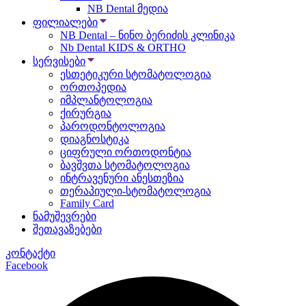
NB Dental მედია
ფილიალები
NB Dental – ნინო ბერიძის კლინიკა
Nb Dental KIDS & ORTHO
სერვისები
ესთეტიკური სტომატოლოგია
ორთოპედია
იმპლანტოლოგია
ქირურგია
პაროდონტოლოგია
დიაგნოსტიკა
ციფრული ორთოდონტია
ბავშვთა სტომატოლოგია
ინტრავენური ანესთეზია
თერაპიული-სტომატოლოგია
Family Card
ნამუშევრები
შეთავაზებები
კონტაქტი
Facebook