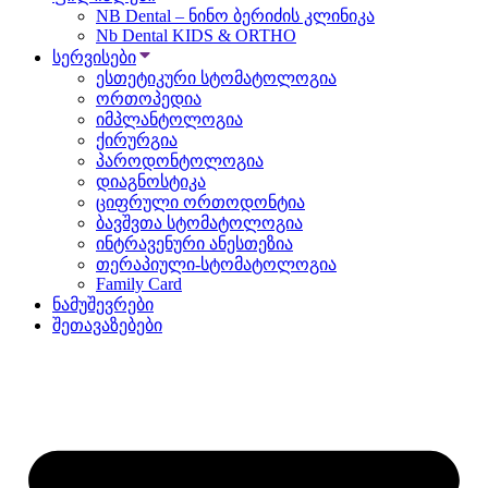
NB Dental – ნინო ბერიძის კლინიკა
Nb Dental KIDS & ORTHO
სერვისები
ესთეტიკური სტომატოლოგია
ორთოპედია
იმპლანტოლოგია
ქირურგია
პაროდონტოლოგია
დიაგნოსტიკა
ციფრული ორთოდონტია
ბავშვთა სტომატოლოგია
ინტრავენური ანესთეზია
თერაპიული-სტომატოლოგია
Family Card
ნამუშევრები
შეთავაზებები