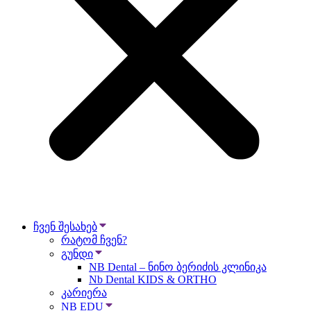
ჩვენ შესახებ
რატომ ჩვენ?
გუნდი
NB Dental – ნინო ბერიძის კლინიკა
Nb Dental KIDS & ORTHO
კარიერა
NB EDU