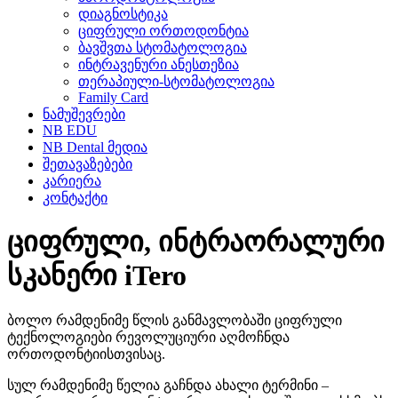
დიაგნოსტიკა
ციფრული ორთოდონტია
ბავშვთა სტომატოლოგია
ინტრავენური ანესთეზია
თერაპიული-სტომატოლოგია
Family Card
ნამუშევრები
NB EDU
NB Dental მედია
შეთავაზებები
კარიერა
კონტაქტი
ციფრული, ინტრაორალური
სკანერი iTero
ბოლო რამდენიმე წლის განმავლობაში ციფრული
ტექნოლოგიები რევოლუციური აღმოჩნდა
ორთოდონტიისთვისაც.
სულ რამდენიმე წელია გაჩნდა ახალი ტერმინი –