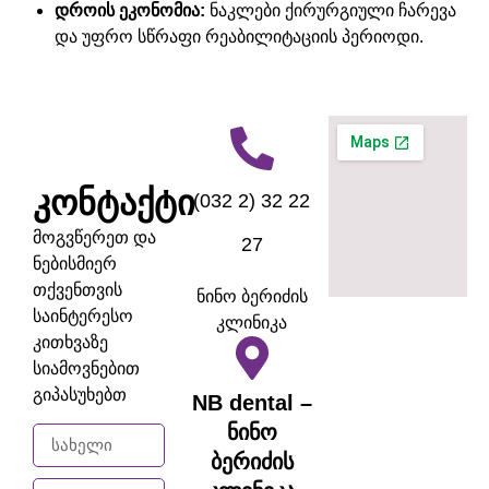
დროის
ეკონომია
:
ნაკლები
ქირურგიული
ჩარევა
და
უფრო
სწრაფი
რეაბილიტაციის
პერიოდი
.
კონტაქტი
(032 2) 32 22
მოგვწერეთ და
27
ნებისმიერ
თქვენთვის
ნინო ბერიძის
საინტერესო
კლინიკა
კითხვაზე
სიამოვნებით
გიპასუხებთ
NB dental –
ნინო
ბერიძის