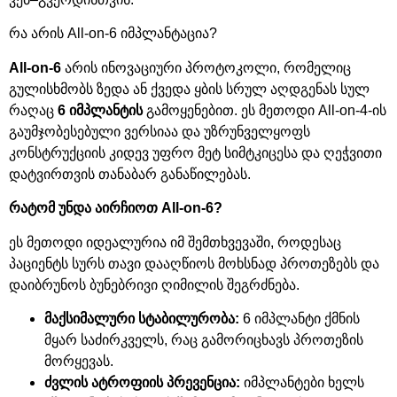
რა არის
All-on-6
იმპლანტაცია
?
All-on-6
არის ინოვაციური პროტოკოლი
,
რომელიც
გულისხმობს ზედა ან ქვედა ყბის სრულ აღდგენას სულ
რაღაც
6
იმპლანტის
გამოყენებით
.
ეს მეთოდი
All-on-4-
ის
გაუმჯობესებული ვერსიაა და უზრუნველყოფს
კონსტრუქციის კიდევ უფრო მეტ სიმტკიცესა და ღეჭვითი
დატვირთვის თანაბარ განაწილებას
.
რატომ
უნდა
აირჩიოთ
All-on-6?
ეს მეთოდი იდეალურია იმ შემთხვევაში
,
როდესაც
პაციენტს სურს თავი დააღწიოს მოხსნად პროთეზებს და
დაიბრუნოს ბუნებრივი ღიმილის შეგრძნება
.
მაქსიმალური
სტაბილურობა
:
6
იმპლანტი
ქმნის
მყარ
საძირკველს
,
რაც
გამორიცხავს
პროთეზის
მორყევას
.
ძვლის
ატროფიის
პრევენცია
:
იმპლანტები
ხელს