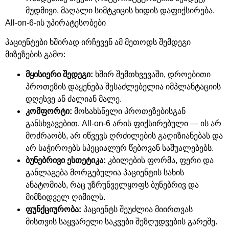
მუდმივი
,
მაღალი
სიმტკიცის
ხიდის
დაფიქსირება
.
All-on-6-
ის უპირატესობები
პაციენტები ხშირად ირჩევენ ამ მეთოდს შემდეგი
მიზეზების გამო
:
მყისიერი
შედეგი
:
ხშირ
შემთხვევაში
,
დროებითი
პროთეზის
დაყენება
შესაძლებელია
იმპლანტაციის
დღესვე
ან
ძალიან
მალე
.
კომფორტი
:
მოსახსნელი
პროთეზებისგან
განსხვავებით
, All-on-6
არის
ფიქსირებული
—
ის
არ
მოძრაობს
,
არ
იწვევს
ღრძილების
გაღიზიანებას
და
არ
საჭიროებს
სპეციალურ
წებოვან
საშუალებებს
.
ბუნებრივი
ესთეტიკა
:
კბილების
ფორმა
,
ფერი
და
განლაგება
მორგებულია
პაციენტის
სახის
ანატომიას
,
რაც
უზრუნველყოფს
ბუნებრივ
და
მიმზიდველ
ღიმილს
.
ფუნქციურობა
:
პაციენტს
შეუძლია
მიირთვას
მისთვის
საყვარელი
საკვები
შეზღუდვების
გარეშე
.