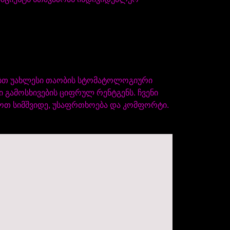
ლობთ უახლესი თაობის სტომატოლოგიური
გამოსხივების ციფრულ რენტგენს. ჩვენი
ნოთ სიმშვიდე, უსაფრთხოება და კომფორტი.