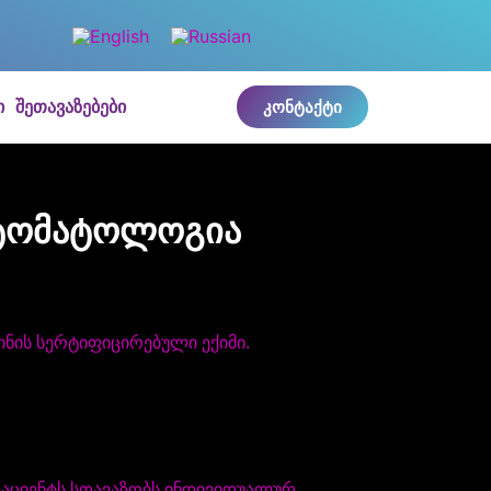
ი
შეთავაზებები
კონტაქტი
სტომატოლოგია
ნის სერტიფიცირებული ექიმი.
პაციენტს სთავაზობს ინდივიდუალურ