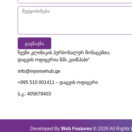
ᲒᲐᲒᲖᲐᲕᲜᲐ
ჩვენი კლინიკის პერსონალურ მონაცემთა
დაცვის ოფიცერია შპს „ვაიზჰაბი“
info@mywisehub.ge
+995 510 001411 – დაცვის ოფიცერი
ს.კ.: 405679403
Developed By
Web Features
©
2026 All Rights