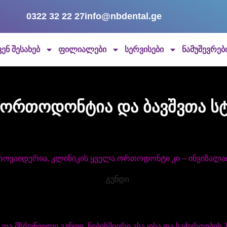
0322 32 22 27
info@nbdental.ge
ვენ შესახებ
ფილიალები
სერვისები
ნამუშევრებ
ორთოდონტია და ბავშვთა 
როვაიდერია, კლინიკის ყველა ორთოდონტი კი – ინვიზალაი
 მზრუნველი გუნდი ნებისმიერი ასაკისა და საჭიროების 