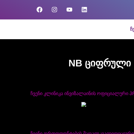
ჩ
NB ციფრული 
ჩვენი კლინიკა ინვიზალაინის ოფიციალური პ
ჩვენი ორთოდონტების მაღალკვალიფიციური და