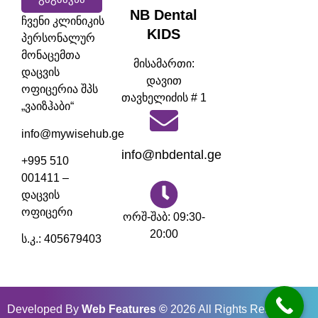
NB Dental
ჩვენი კლინიკის
KIDS
პერსონალურ
მონაცემთა
მისამართი:
დაცვის
დავით
ოფიცერია შპს
თავხელიძის # 1
„ვაიზჰაბი“
info@mywisehub.ge
info@nbdental.ge
+995 510
001411 –
დაცვის
ოფიცერი
ორშ-შაბ: 09:30-
20:00
ს.კ.: 405679403
Developed By
Web Features
©
2026 All Rights Reserved