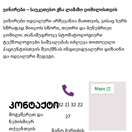
ვინირები
–
საუკეთესო
გზა
ლამაზი
ღიმილისთვის
ვინირები იდეალური არჩევანია მათთვის
,
ვისაც სურს
სწრაფად მიიღოს სწორი
,
თეთრი და ბუნებრივი
ღიმილი
.
თანამედროვე სტომატოლოგიური
ტექნოლოგიები საშუალებას იძლევა თითოეული
პაციენტისთვის შეიქმნას ინდივიდუალური დიზაინი
და იდეალური შედეგი
.
კონტაქტი
(032 2) 32 22
მოგვწერეთ და
27
ნებისმიერ
თქვენთვის
ნინო ბერიძის