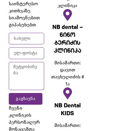
საინტერესო
კლინიკა
კითხვაზე
სიამოვნებით
გიპასუხებთ
NB dental –
ნინო
ბერიძის
კლინიკა
მისამართი:
დავით
თავხელიძის #
1ა
ᲒᲐᲒᲖᲐᲕᲜᲐ
NB Dental
ჩვენი
KIDS
კლინიკის
პერსონალურ
მისამართი:
მონაცემთა