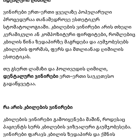
იდეალური
ღიმილი
ვინირები ერთ
–
ერთი ყველაზე პოპულარული
პროცედურაა თანამედროვე ესთეტიკურ
სტომატოლოგიაში
.
კბილების ვინირები არის თხელი
კერამიკული ან კომპოზიტური ფირფიტები
,
რომლებიც
კბილის წინა ზედაპირზე მაგრდება და აუმჯობესებს
კბილების ფორმას
,
ფერს და მთლიანად ღიმილის
ესთეტიკას
.
თუ გსურთ ლამაზი და ჰოლივუდის ღიმილი
,
დენტალური
ვინირები
ერთ
–
ერთი საუკეთესო
გადაწყვეტაა
.
რა
არის
კბილების
ვინირები
კბილების ვინირები გამოიყენება მაშინ
,
როდესაც
პაციენტს სურს კბილების ვიზუალური გაუმჯობესება
.
ვინირები ფარავს კბილის ზედაპირს და ქმნის